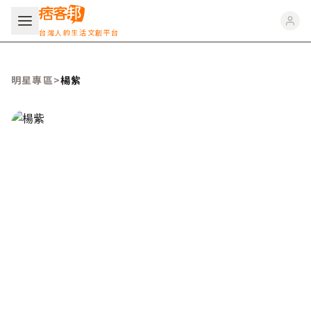
台灣人的生活文創平台
明星專區
>
楊紫