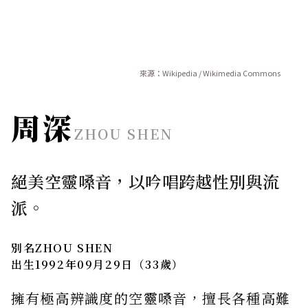
來源：Wikipedia / Wikimedia Commons
周深
ZHOU SHEN
絕美空靈嗓音，以吟唱跨越性別與流
派。
別名
ZHOU SHEN
出生
1992年09月29日（33歲）
擁有極高辨識度的空靈嗓音，擅長各種高難