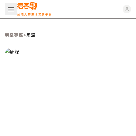
台灣人的生活文創平台
明星專區
>
周深